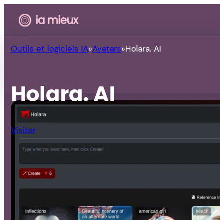
Outils et logiciels IA
Avatars
Holara. AI
Holara. AI
Visiter