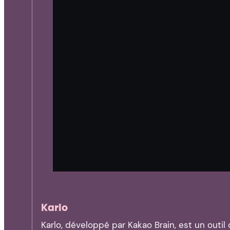
Karlo
Karlo, développé par Kakao Brain, est un outi