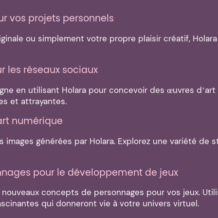
 vos projets personnels
iginale ou simplement votre propre plaisir créatif, Ho
ur les réseaux sociaux
gne en utilisant Holara pour concevoir des œuvres d’art s
s et attrayantes.
art numérique
s images générées par Holara. Explorez une variété de s
nnages pour le développement de jeux
de nouveaux concepts de personnages pour vos jeux. Uti
scinantes qui donneront vie à votre univers virtuel.