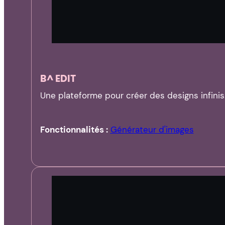
B^ EDIT
Une plateforme pour créer des designs infinis
Fonctionnalités :
Générateur d'images