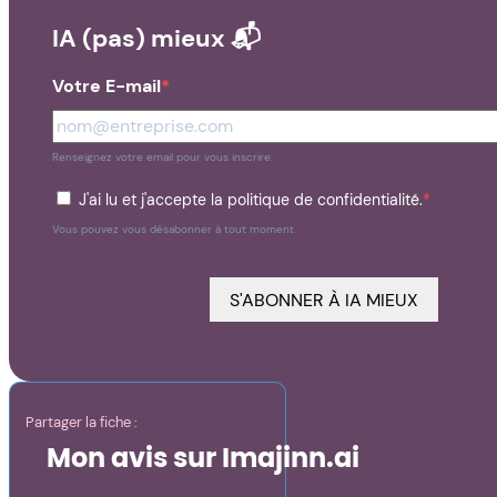
IA (pas) mieux 📬
Votre E-mail
Renseignez votre email pour vous inscrire.
J'ai lu et j'accepte la politique de confidentialité.
Vous pouvez vous désabonner à tout moment.
S'ABONNER À IA MIEUX
Partager la fiche :
Mon avis sur Imajinn.ai