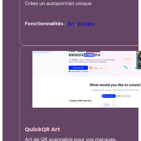
Créez un autoportrait unique.
Fonctionnalités :
Art
,
Avatars
QuickQR Art
Art de QR scannable pour vos marques.