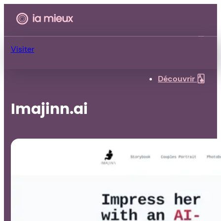
Découvrir 🂡
Visiter
Découvrir 🂡
Imajinn.ai