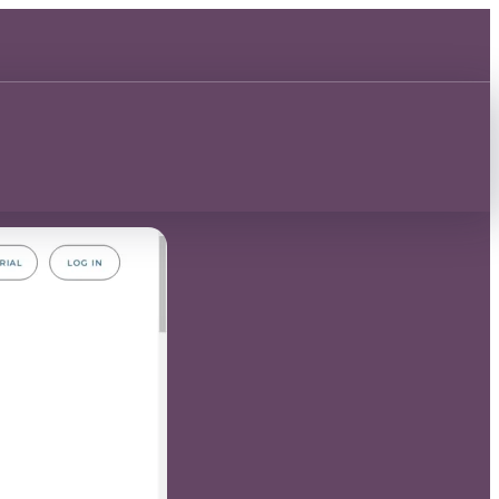
Découvrir 🂡
Découvrir 🂡