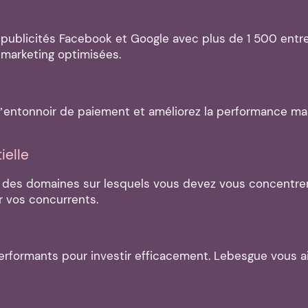
 publicités Facebook et Google avec plus de 1 500 ent
marketing optimisées.
z l’entonnoir de paiement et améliorez la performance mar
ielle
des domaines sur lesquels vous devez vous concentrer 
r vos concurrents.
performants pour investir efficacement. Lebesgue vous 