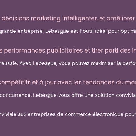
 décisions marketing intelligentes et améliorer 
rande entreprise, Lebesgue est l’outil idéal pour optimi
 performances publicitaires et tirer parti des
réussie. Avec Lebesgue, vous pouvez maximiser la perfo
r compétitifs et à jour avec les tendances du m
 concurrence. Lebesgue vous offre une solution convivia
iviale aux entreprises de commerce électronique pour 