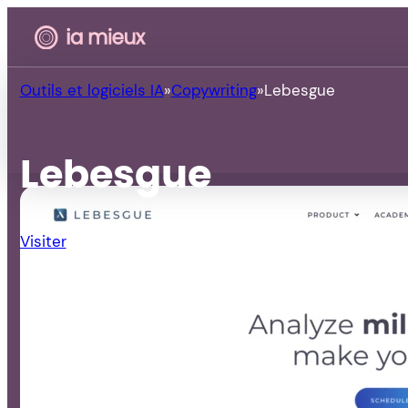
Outils et logiciels IA
Copywriting
Lebesgue
Lebesgue
Visiter