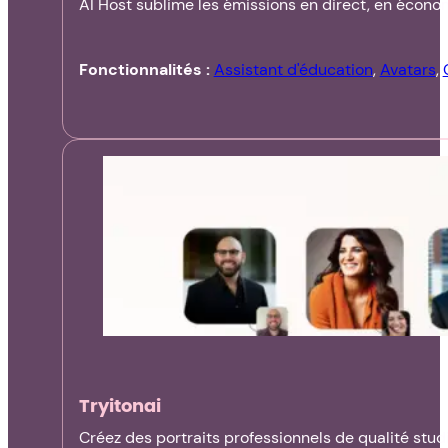
AI Host sublime les émissions en direct, en économ
Fonctionnalités :
Assistant d'éducation
,
Avatars
,
Tryitonai
Créez des portraits professionnels de qualité studio 