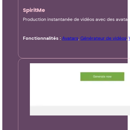
SpiritMe
Production instantanée de vidéos avec des avatar
Fonctionnalités :
Avatars
,
Générateur de vidéos
,