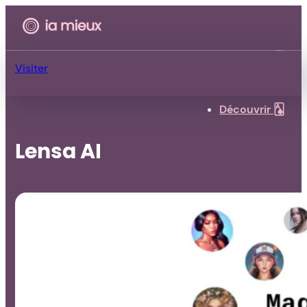
Découvrir 🂡
Visiter
Découvrir 🂡
Lensa AI