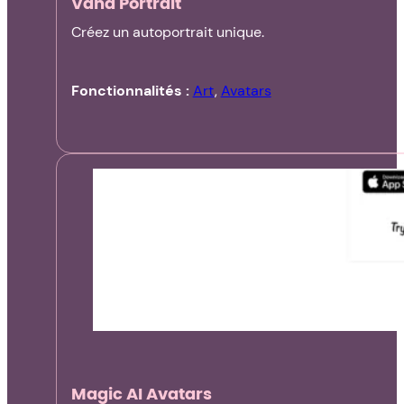
Vana Portrait
Créez un autoportrait unique.
Fonctionnalités :
Art
,
Avatars
Magic AI Avatars