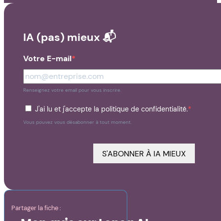
IA (pas) mieux 📬
Votre E-mail
Renseignez votre email pour vous inscrire.
J'ai lu et j'accepte la politique de confidentialité.
Vous pouvez vous désabonner à tout moment.
S'ABONNER À IA MIEUX
Partager la fiche :