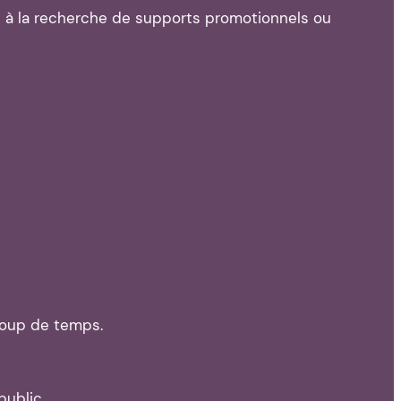
s à la recherche de supports promotionnels ou
coup de temps.
public.