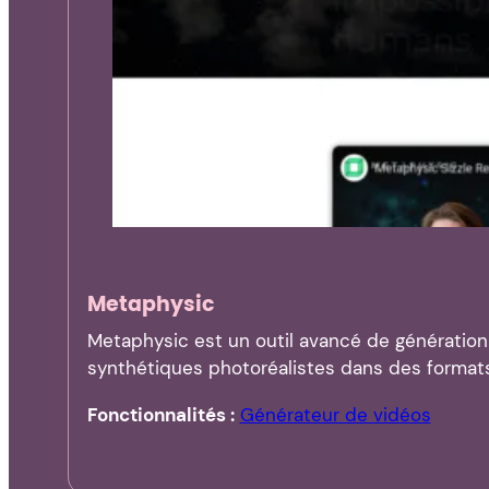
Metaphysic
Metaphysic est un outil avancé de génératio
synthétiques photoréalistes dans des formats
Fonctionnalités :
Générateur de vidéos