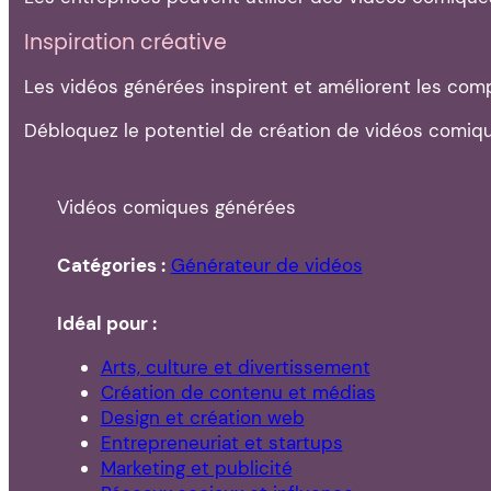
Inspiration créative
Les vidéos générées inspirent et améliorent les com
Débloquez le potentiel de création de vidéos comiques
Vidéos comiques générées
Catégories :
Générateur de vidéos
Idéal pour :
Arts, culture et divertissement
Création de contenu et médias
Design et création web
Entrepreneuriat et startups
Marketing et publicité