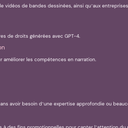
de vidéos de bandes dessinées, ainsi qu’aux entreprise
bres de droits générées avec GPT-4.
on
r améliorer les compétences en narration.
ans avoir besoin d’une expertise approfondie ou beau
 à des fins promotionnelles pour capter l’attention du 