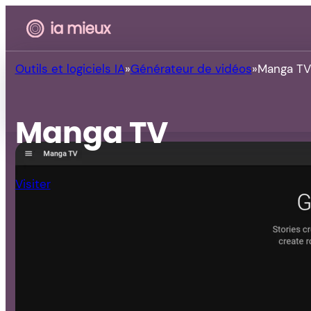
Outils et logiciels IA
Générateur de vidéos
Manga TV
Manga TV
Visiter