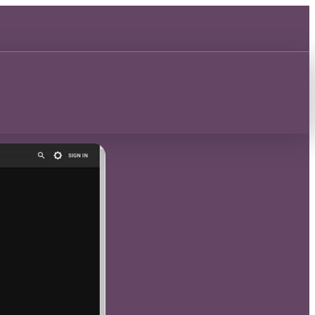
Découvrir 🂡
Découvrir 🂡