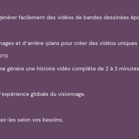
 générer facilement des vidéos de bandes dessinées épo
nages et d’arrière-plans pour créer des vidéos uniques 
ons
forme génère une histoire vidéo complète de 2 à 3 minutes
’expérience globale du visionnage.
ez-les selon vos besoins.