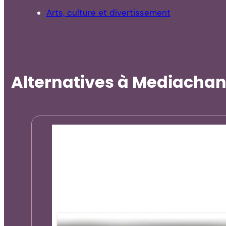
Arts, culture et divertissement
Alternatives à Mediachanc