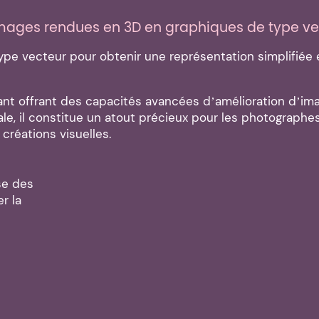
images rendues en 3D en graphiques de type ve
pe vecteur pour obtenir une représentation simplifiée 
ant offrant des capacités avancées d’amélioration d’imag
ale, il constitue un atout précieux pour les photographe
 créations visuelles.
se des
r la