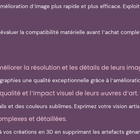
élioration d’image plus rapide et plus efficace. Exploi
valuer la compatibilité matérielle avant l’achat complet
iorer la résolution et les détails de leurs ima
phies une qualité exceptionnelle grâce à l’amélioration
ualité et l’impact visuel de leurs œuvres d’art.
ls et des couleurs sublimes. Exprimez votre vision artist
omplexes et détaillées.
e à vos créations en 3D en supprimant les artefacts gê