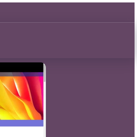
Découvrir 🂡
Découvrir 🂡