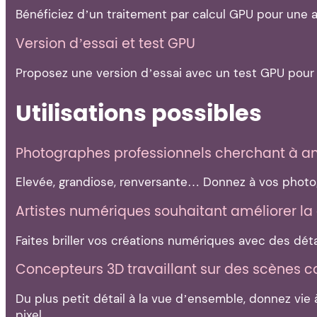
Bénéficiez d’un traitement par calcul GPU pour une am
Version d’essai et test GPU
Proposez une version d’essai avec un test GPU pour é
Utilisations possibles
Photographes professionnels cherchant à amél
Elevée, grandiose, renversante… Donnez à vos photogra
Artistes numériques souhaitant améliorer la q
Faites briller vos créations numériques avec des détai
Concepteurs 3D travaillant sur des scènes c
Du plus petit détail à la vue d’ensemble, donnez vi
pixel.