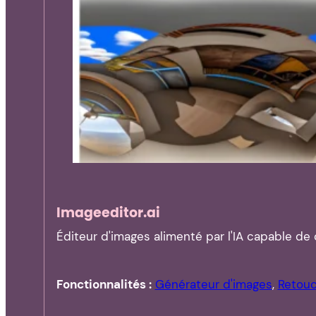
Imageeditor.ai
Éditeur d'images alimenté par l'IA capable d
Fonctionnalités :
Générateur d'images
,
Retouc