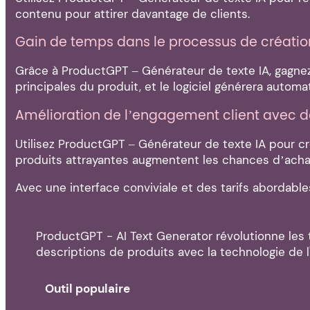
contenu pour attirer davantage de clients.
Gain de temps dans le processus de création
Grâce à ProductGPT – Générateur de texte IA, gagnez 
principales du produit, et le logiciel générera auto
Amélioration de l’engagement client avec d
Utilisez ProductGPT – Générateur de texte IA pour cr
produits attrayantes augmentent les chances d’achat e
Avec une interface conviviale et des tarifs abordab
ProductGPT - AI Text Generator révolutionne les t
descriptions de produits avec la technologie de l
Outil populaire