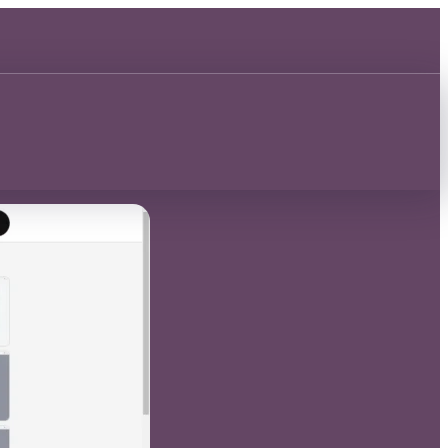
Découvrir 🂡
Découvrir 🂡