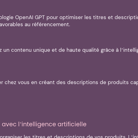
ologie OpenAI GPT pour optimiser les titres et descript
 favorables au référencement.
 un contenu unique et de haute qualité grâce à l’intellig
r chez vous en créant des descriptions de produits capt
avec l’intelligence artificielle
ganiser les titres et descriptions de vos produits. L’inte