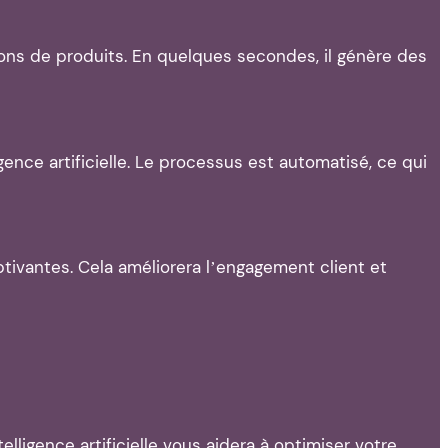
ions de produits. En quelques secondes, il génère des
ence artificielle. Le processus est automatisé, ce qui
ivantes. Cela améliorera l’engagement client et
lligence artificielle vous aidera à optimiser votre