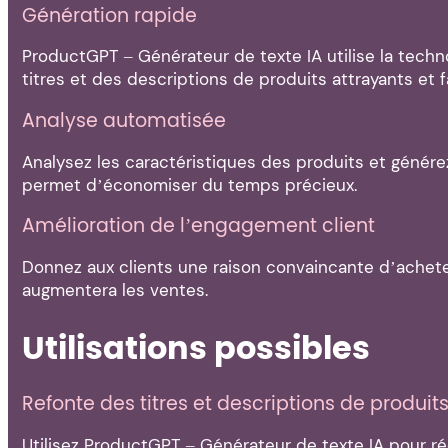
Génération rapide
ProductGPT – Générateur de texte IA utilise la techn
titres et des descriptions de produits attrayants et
Analyse automatisée
Analysez les caractéristiques des produits et générez
permet d’économiser du temps précieux.
Amélioration de l’engagement client
Donnez aux clients une raison convaincante d’achete
augmentera les ventes.
Utilisations possibles
Refonte des titres et descriptions de produits 
Utilisez ProductGPT – Générateur de texte IA pour réor