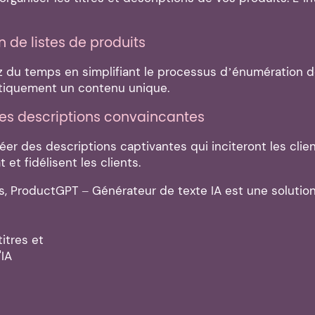
 de listes de produits
du temps en simplifiant le processus d’énumération des p
matiquement un contenu unique.
es descriptions convaincantes
éer des descriptions captivantes qui inciteront les clie
t fidélisent les clients.
les, ProductGPT – Générateur de texte IA est une soluti
itres et
'IA