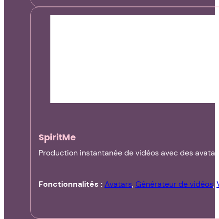
SpiritMe
Production instantanée de vidéos avec des avatar
Fonctionnalités :
Avatars
,
Générateur de vidéos
,