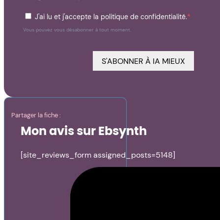
J'ai lu et j'accepte la politique de confidentialité.
Vous pouvez vous désabonner à tout moment.
S'ABONNER À IA MIEUX
Partager la fiche :
Mon avis sur Ebsynth
[site_reviews_form assigned_posts=5148]