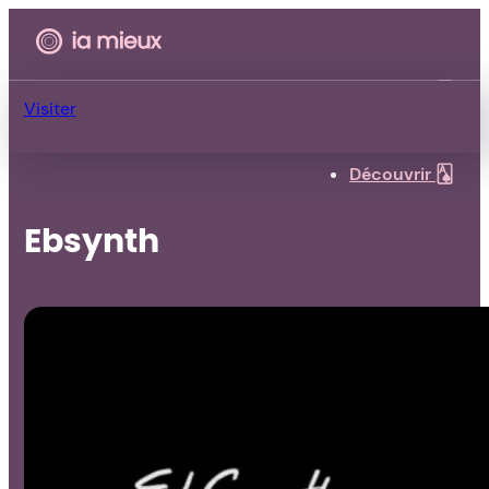
Découvrir 🂡
Visiter
Découvrir 🂡
Ebsynth