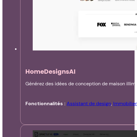
HomeDesignsAI
Générez des idées de conception de maison illimi
Fonctionnalités :
Assistant de design
,
Immobilie