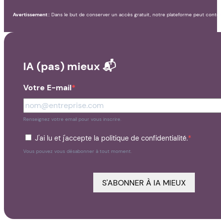
Avertissement :
Dans le but de conserver un accès gratuit, notre plateforme peut conteni
IA (pas) mieux 📬
Votre E-mail
Renseignez votre email pour vous inscrire.
J'ai lu et j'accepte la politique de confidentialité.
Vous pouvez vous désabonner à tout moment.
S'ABONNER À IA MIEUX