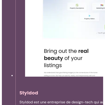
Styldod
Styldod est une entreprise de design-tech qui aut