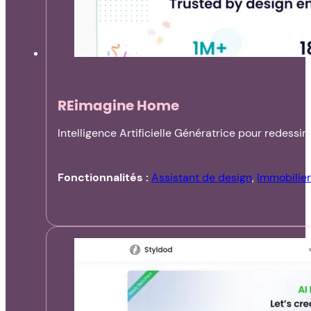
REimagine Home
Intelligence Artificielle Génératrice pour redess
Fonctionnalités :
Assistant de design
,
Immobilie