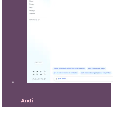
Andi
Andi est un moteur de recherche génératif alimenté