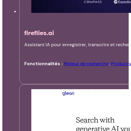
fireflies.ai
Assistant IA pour enregistrer, transcrire et recher
Fonctionnalités :
Moteur de recherche
,
Productiv