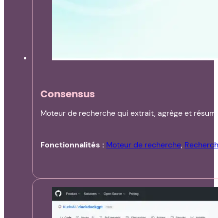
Consensus
Moteur de recherche qui extrait, agrège et résume
Fonctionnalités :
Moteur de recherche
,
Recherc