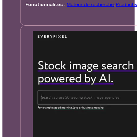
Fonctionnalités :
Moteur de recherche
,
Productiv