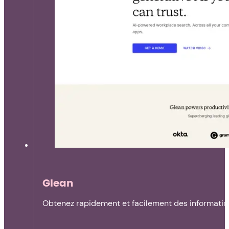
Glean
Obtenez rapidement et facilement des information