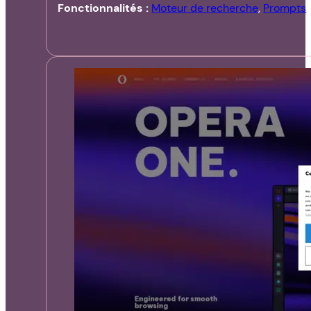
Fonctionnalités :
Moteur de recherche
,
Prompts