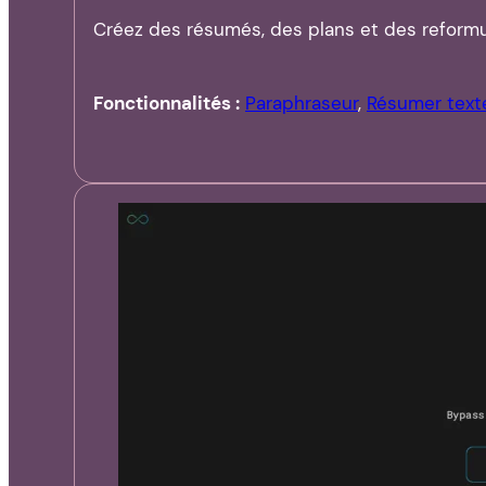
Créez des résumés, des plans et des reformu
Fonctionnalités :
Paraphraseur
,
Résumer text