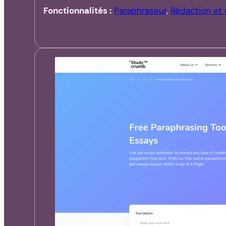
Fonctionnalités :
Paraphraseur
,
Rédaction et 