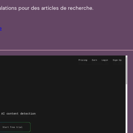
lations pour des articles de recherche.
e