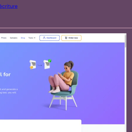
écriture